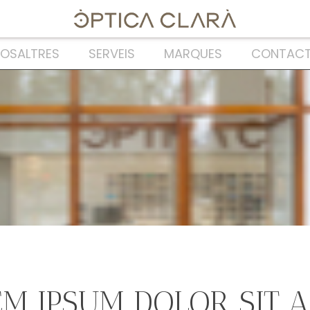
OSALTRES
SERVEIS
MARQUES
CONTACT
M IPSUM DOLOR SIT 