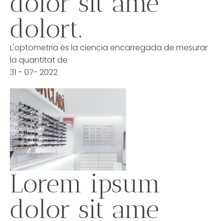
dolor sit ame
dolort.
L'optometria és la ciencia encarregada de mesurar
la quantitat de
31 - 07- 2022
Lorem ipsum
dolor sit ame