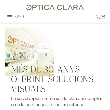
MENÚ
MÉS DE 30 ANYS
OFERINT SOLUCIONS
VISUALS
Un servei expert i humà són la clau per comptar
amb la confiança dels nostres clients.