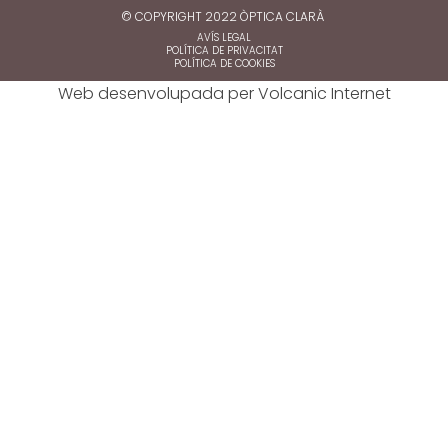
© COPYRIGHT 2022 ÒPTICA CLARÀ
AVÍS LEGAL
POLÍTICA DE PRIVACITAT
POLÍTICA DE COOKIES
Web desenvolupada per
Volcanic Internet